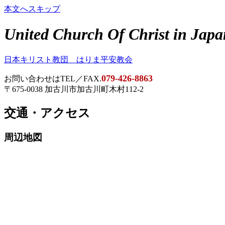
本文へスキップ
United Church Of Christ in Jap
日本キリスト教団 はりま平安教会
079-426-8863
お問い合わせは
TEL／FAX.
〒675-0038 加古川市加古川町木村112-2
交通・アクセス
周辺地図