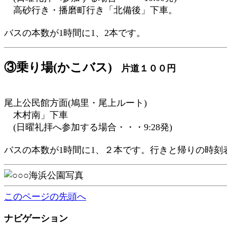
高砂行き・播磨町行き「北備後」下車。
バスの本数が1時間に1、2本です。
③乗り場(かこバス)
片道１００円
尾上公民館方面(鳩里・尾上ルート)
木村南」下車
(日曜礼拝へ参加する場合・・・9:28発)
バスの本数が1時間に1、２本です。行きと帰りの時刻
このページの先頭へ
ナビゲーション