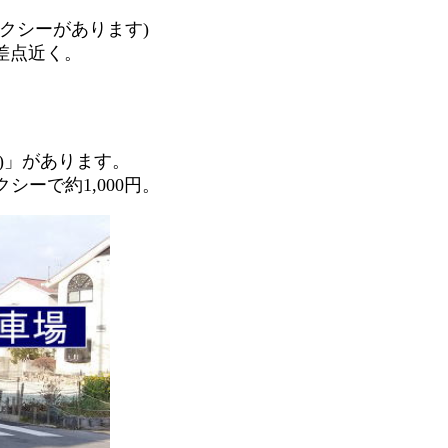
クシーがあります)
差点近く。
)」があります。
ーで約1,000円。