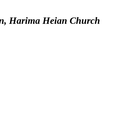
an, Harima Heian Church