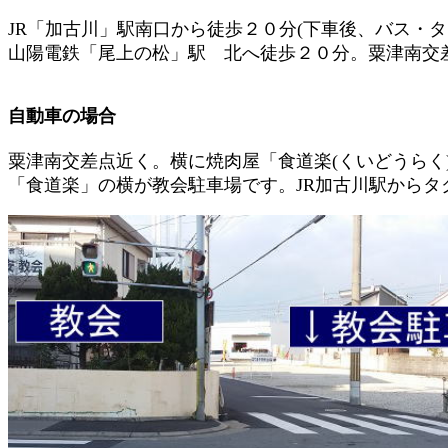
JR「加古川」駅南口から徒歩２０分(下車後、バス・タ
山陽電鉄「尾上の松」駅 北へ徒歩２０分。粟津南交
自動車の場合
粟津南交差点近く。横に焼肉屋「食道楽(くいどうらく
「食道楽」の横が教会駐車場です。JR加古川駅からタクシ