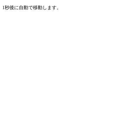
1
秒後に自動で移動します。