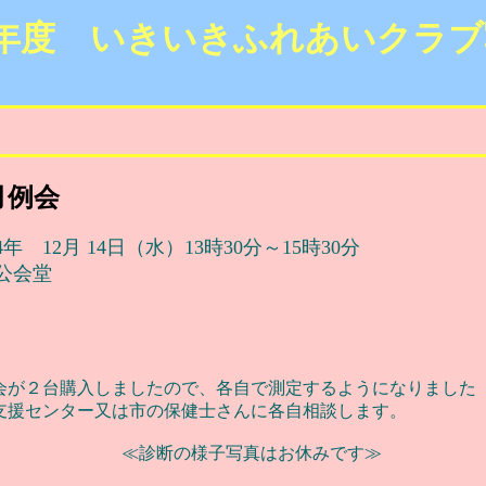
4年度 いきいきふれあいクラブ
月例会
2月 14日（水）13時30分～15時30分
会堂
２台購入しましたので、各自で測定するようになりました
センター又は市の保健士さんに各自相談します。
≪診断の様子写真はお休みです≫