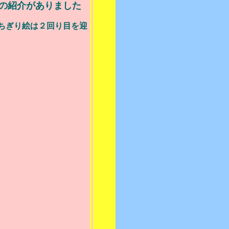
員の紹介がありました
ぎり絵は２回り目を迎