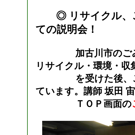
◎ リサイクル、ご
ての説明会！
加古川市のごみの
リサイクル・環境・収
を受けた後、ごみ
ています。講師 坂田 宙
ＴＯＰ画面の