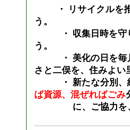
・ リサイクルを推
う。
・ 収集日時を守り
う。
・ 美化の日を毎月
さと二俣を、住みよい
・ 新たな分別、紙
ば資源、
混ぜればごみ
に、ご協力を、お